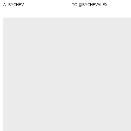
A. SYCHEV
TG @SYCHEVALEX