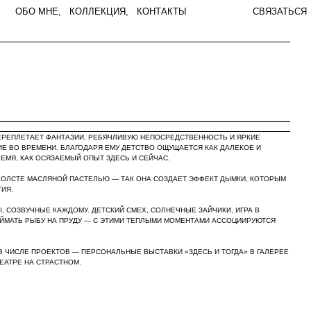
КОЛЛЕКЦИЯ
,
КОНТАКТЫ
СВЯЗАТЬСЯ
МЕНЮ
ЕРЕПЛЕТАЕТ ФАНТАЗИИ, РЕБЯЧЛИВУЮ НЕПОСРЕДСТВЕННОСТЬ И ЯРКИЕ
ИЕ ВО ВРЕМЕНИ. БЛАГОДАРЯ ЕМУ ДЕТСТВО ОЩУЩАЕТСЯ КАК ДАЛЕКОЕ И
ЕМЯ, КАК ОСЯЗАЕМЫЙ ОПЫТ ЗДЕСЬ И СЕЙЧАС.
ОЛСТЕ МАСЛЯНОЙ ПАСТЕЛЬЮ — ТАК ОНА СОЗДАЕТ ЭФФЕКТ ДЫМКИ, КОТОРЫМ
ИЯ.
 СОЗВУЧНЫЕ КАЖДОМУ. ДЕТСКИЙ СМЕХ, СОЛНЕЧНЫЕ ЗАЙЧИКИ, ИГРА В
ЙМАТЬ РЫБУ НА ПРУДУ — С ЭТИМИ ТЕПЛЫМИ МОМЕНТАМИ АССОЦИИРУЮТСЯ
. В ЧИСЛЕ ПРОЕКТОВ — ПЕРСОНАЛЬНЫЕ ВЫСТАВКИ «ЗДЕСЬ И ТОГДА» В ГАЛЕРЕЕ
ЕАТРЕ НА СТРАСТНОМ.