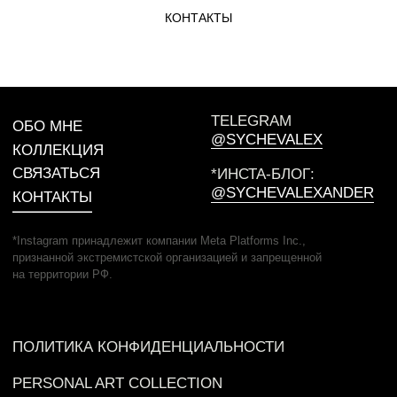
СВЯЗАТЬСЯ
*ИНСТА-БЛОГ:
@SYCHEVALEXANDER
КОНТАКТЫ
*Instagram принадлежит компании Meta Platforms Inc.,
признанной экстремистской организацией и запрещенной
на территории РФ.
ПОЛИТИКА КОНФИДЕНЦИАЛЬНОСТИ
PERSONAL ART COLLECTION
© ALEXANDER SYCHEV, 2026
РАЗРАБОТКА САЙТА
ЭТЕНШЕН