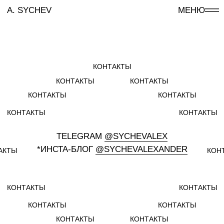
A. SYCHEV
МЕНЮ
КОНТАКТЫ
КОНТАКТЫ
КОНТАКТЫ
КОНТАКТЫ
КОНТАКТЫ
КОНТАКТЫ
КОНТАКТЫ
TELEGRAM
@SYCHEVALEX
*ИНСТА-БЛОГ
@SYCHEVALEXANDER
АКТЫ
КОНТАКТЫ
КОНТАКТЫ
КОНТАКТЫ
КОНТАКТЫ
КОНТАКТЫ
КОНТАКТЫ
КОНТАКТЫ
КОНТАКТЫ
TELEGRAM
ОБО МНЕ
@SYCHEVALEX
КОЛЛЕКЦИЯ