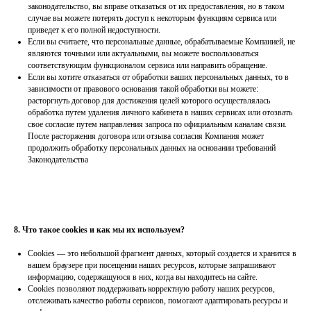
законодательство, вы вправе отказаться от их предоставления, но в таком
случае вы можете потерять доступ к некоторым функциям сервиса или
приведет к его полной недоступности.
Если вы считаете, что персональные данные, обрабатываемые Компанией, не
являются точными или актуальными, вы можете воспользоваться
соответствующим функционалом сервиса или направить обращение.
Если вы хотите отказаться от обработки ваших персональных данных, то в
зависимости от правового основания такой обработки вы можете:
расторгнуть договор для достижения целей которого осуществлялась
обработка путем удаления личного кабинета в наших сервисах или отозвать
свое согласие путем направления запроса по официальным каналам связи.
После расторжения договора или отзыва согласия Компания может
продолжить обработку персональных данных на основании требований
Законодательства
8. Что такое cookies и как мы их используем?
Сookies — это небольшой фрагмент данных, который создается и хранится в
вашем браузере при посещении наших ресурсов, которые запрашивают
информацию, содержащуюся в них, когда вы находитесь на сайте.
Cookies позволяют поддерживать корректную работу наших ресурсов,
отслеживать качество работы сервисов, помогают адаптировать ресурсы и