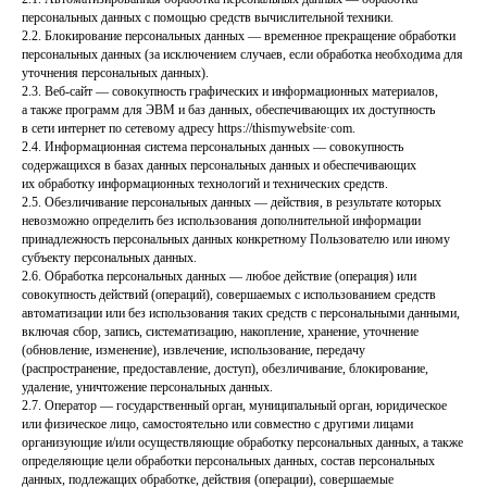
персональных данных с помощью средств вычислительной техники.
2.2. Блокирование персональных данных — временное прекращение обработки
персональных данных (за исключением случаев, если обработка необходима для
уточнения персональных данных).
2.3. Веб-сайт — совокупность графических и информационных материалов,
а также программ для ЭВМ и баз данных, обеспечивающих их доступность
в сети интернет по сетевому адресу httpsː//thismywebsite·com.
2.4. Информационная система персональных данных — совокупность
содержащихся в базах данных персональных данных и обеспечивающих
их обработку информационных технологий и технических средств.
2.5. Обезличивание персональных данных — действия, в результате которых
невозможно определить без использования дополнительной информации
принадлежность персональных данных конкретному Пользователю или иному
субъекту персональных данных.
2.6. Обработка персональных данных — любое действие (операция) или
совокупность действий (операций), совершаемых с использованием средств
автоматизации или без использования таких средств с персональными данными,
включая сбор, запись, систематизацию, накопление, хранение, уточнение
(обновление, изменение), извлечение, использование, передачу
(распространение, предоставление, доступ), обезличивание, блокирование,
удаление, уничтожение персональных данных.
2.7. Оператор — государственный орган, муниципальный орган, юридическое
или физическое лицо, самостоятельно или совместно с другими лицами
организующие и/или осуществляющие обработку персональных данных, а также
определяющие цели обработки персональных данных, состав персональных
данных, подлежащих обработке, действия (операции), совершаемые