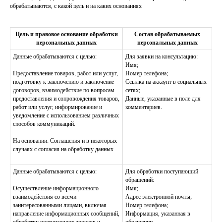
обрабатываются, с какой цель и на каких основаниях
Цель и правовое основание обработки
Состав обрабатываемых
персональных данных
персональных данных
Данные обрабатываются с целью:
Для заявки на консультацию:
Имя;
Предоставление товаров, работ или услуг,
Номер телефона;
подготовку к заключению и заключение
Ссылка на аккаунт в социальных
договоров, взаимодействие по вопросам
сетях;
предоставления и сопровождения товаров,
Данные, указанные в поле для
работ или услуг, информирование и
комментариев.
уведомление с использованием различных
способов коммуникаций.
На основании: Соглашения и в некоторых
случаях с согласия на обработку данных
Данные обрабатываются с целью:
Для обработки поступающий
обращений:
Осуществление информационного
Имя;
взаимодействия со всеми
Адрес электронной почты;
заинтересованными лицами, включая
Номер телефона;
направление информационных сообщений,
Информация, указанная в