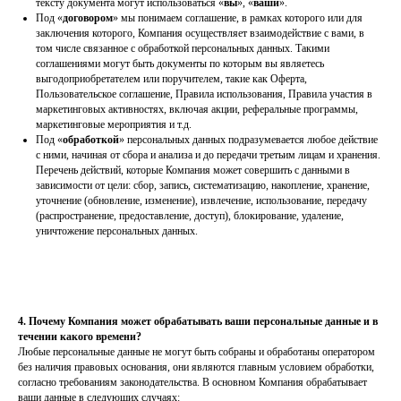
тексту документа могут использоваться «
вы
», «
ваши
».
Под «
договором
» мы понимаем соглашение, в рамках которого или для
заключения которого, Компания осуществляет взаимодействие с вами, в
том числе связанное с обработкой персональных данных. Такими
соглашениями могут быть документы по которым вы являетесь
выгодоприобретателем или поручителем, такие как Оферта,
Пользовательское соглашение, Правила использования, Правила участия в
маркетинговых активностях, включая акции, реферальные программы,
маркетинговые мероприятия и т.д.
Под «
обработкой
» персональных данных подразумевается любое действие
с ними, начиная от сбора и анализа и до передачи третьим лицам и хранения.
Перечень действий, которые Компания может совершить с данными в
зависимости от цели: сбор, запись, систематизацию, накопление, хранение,
уточнение (обновление, изменение), извлечение, использование, передачу
(распространение, предоставление, доступ), блокирование, удаление,
уничтожение персональных данных.
4. Почему Компания может обрабатывать ваши персональные данные и в
течении какого времени?
Любые персональные данные не могут быть собраны и обработаны оператором
без наличия правовых основания, они являются главным условием обработки,
согласно требованиям законодательства. В основном Компания обрабатывает
ваши данные в следующих случаях: