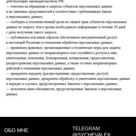
действующим законодательством РФ;
— отвечать на обращения и запросы субъектов персональных данных
и их законных представителей в соответствии с требованиями Закона
о персональных данных;
— сообщать в уполномоченный орган по защите прав субъектов персональных
данных по запросу этого органа необходимую информацию в течение 10 дней
с даты получения такого запроса;
— публиковать или иным образом обеспечивать неограниченный доступ
к настоящей Политике в отношении обработки персональных данных;
— принимать правовые, организационные и технические меры для защиты
персональных данных от неправомерного или случайного доступа к ним,
уничтожения, изменения, блокирования, копирования, предоставления,
распространения персональных данных, а также от иных неправомерных
действий в отношении персональных данных;
— прекратить передачу (распространение, предоставление, доступ)
персональных данных, прекратить обработку и уничтожить персональные данные
в порядке и случаях, предусмотренных Законом о персональных данных;
— исполнять иные обязанности, предусмотренные Законом о персональных
данных.