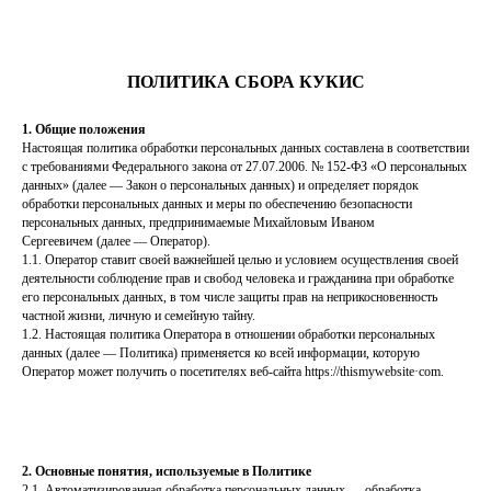
ПОЛИТИКА СБОРА КУКИС
1. Общие положения
Настоящая политика обработки персональных данных составлена в соответствии
с требованиями Федерального закона от 27.07.2006. № 152-ФЗ «О персональных
данных» (далее — Закон о персональных данных) и определяет порядок
обработки персональных данных и меры по обеспечению безопасности
персональных данных, предпринимаемые Михайловым Иваном
Сергеевичем (далее — Оператор).
1.1. Оператор ставит своей важнейшей целью и условием осуществления своей
деятельности соблюдение прав и свобод человека и гражданина при обработке
его персональных данных, в том числе защиты прав на неприкосновенность
частной жизни, личную и семейную тайну.
1.2. Настоящая политика Оператора в отношении обработки персональных
данных (далее — Политика) применяется ко всей информации, которую
Оператор может получить о посетителях веб-сайта httpsː//thismywebsite·com.
2. Основные понятия, используемые в Политике
2.1. Автоматизированная обработка персональных данных — обработка