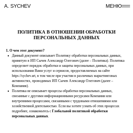
A. SYCHEV
МЕНЮ
ПОЛИТИКА В ОТНОШЕНИИ ОБРАБОТКИ
ПЕРСОНАЛЬНЫХ ДАННЫХ
1. О чем этот документ?
Данный документ описывает Политику обработки персональных данных,
принятую в ИП Сычев Александр Олегович (далее – Политика). Политика
определяет порядок обработки и защиты персональных данных, при
использовании Вами услуг и сервисов, предоставляемых на сайте
https://sychev.art, в том числе при участии в различных маркетинговых
активностях, проводимых ИП Сычев Александр Олегович (далее –
Компания).
Политика не описывает процессы обработки персональных данных,
связанные с другими информационными ресурсами Компании или
внутренними процессами, связанными с трудовыми отношениями или
хозяйственной деятельностью. Если вы хотите узнать об этих процессах
подробнее, ознакомьтесь с
Глобальной политикой обработки
персональных данных
.