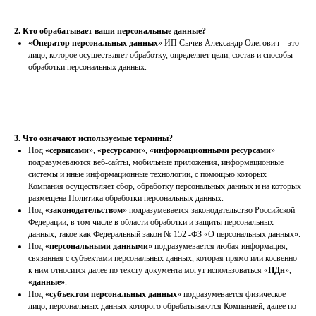
2. Кто обрабатывает ваши персональные данные?
«
Оператор персональных данных
» ИП Сычев Александр Олегович – это
лицо, которое осуществляет обработку, определяет цели, состав и способы
обработки персональных данных.
3. Что означают используемые термины?
Под «
сервисами
», «
ресурсами
», «
информационными ресурсами
»
подразумеваются веб-сайты, мобильные приложения, информационные
системы и иные информационные технологии, с помощью которых
Компания осуществляет сбор, обработку персональных данных и на которых
размещена Политика обработки персональных данных.
Под «
законодательством
» подразумевается законодательство Российской
Федерации, в том числе в области обработки и защиты персональных
данных, такое как Федеральный закон № 152 -ФЗ «О персональных данных».
Под «
персональными данными
» подразумевается любая информация,
связанная с субъектами персональных данных, которая прямо или косвенно
к ним относится далее по тексту документа могут использоваться «
ПДн
»,
«
данные
».
Под «
субъектом персональных данных
» подразумевается физическое
лицо, персональных данных которого обрабатываются Компанией, далее по