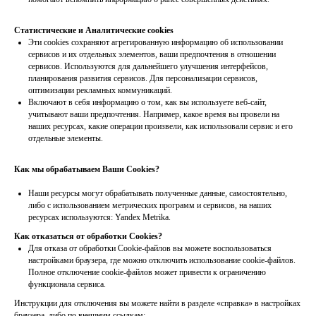
Статистические и Аналитические cookies
Эти cookies сохраняют агрегированную информацию об использовании
сервисов и их отдельных элементов, ваши предпочтения в отношении
сервисов. Используются для дальнейшего улучшения интерфейсов,
планирования развития сервисов. Для персонализации сервисов,
оптимизации рекламных коммуникаций.
Включают в себя информацию о том, как вы используете веб-сайт,
учитывают ваши предпочтения. Например, какое время вы провели на
наших ресурсах, какие операции произвели, как использовали сервис и его
отдельные элементы.
Как мы обрабатываем Ваши Cookies?
Наши ресурсы могут обрабатывать полученные данные, самостоятельно,
либо с использованием метрических программ и сервисов, на наших
ресурсах используются: Yandex Metrika.
Как отказаться от обработки Сookies?
Для отказа от обработки Сookie-файлов вы можете воспользоваться
настройками браузера, где можно отключить использование cookie-файлов.
Полное отключение cookie-файлов может привести к ограничению
функционала сервиса.
Инструкции для отключения вы можете найти в разделе «справка» в настройках
браузера, либо по внешним ссылкам: