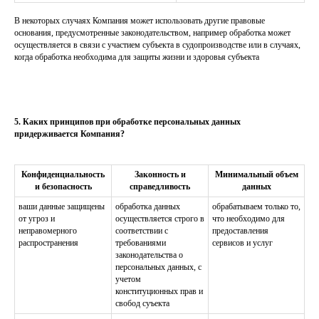
В некоторых случаях Компания может использовать другие правовые
основания, предусмотренные законодательством, например обработка может
осуществляется в связи с участием субъекта в судопроизводстве или в случаях,
когда обработка необходима для защиты жизни и здоровья субъекта
5. Каких принципов при обработке персональных данных
придерживается Компания?
Конфиденциальность
Законность и
Минимальный объем
и безопасность
справедливость
данных
ваши данные защищены
обработка данных
обрабатываем только то,
от угроз и
осуществляется строго в
что необходимо для
неправомерного
соответствии с
предоставления
распространения
требованиями
сервисов и услуг
законодательства о
персональных данных, с
учетом
конституционных прав и
свобод суъекта