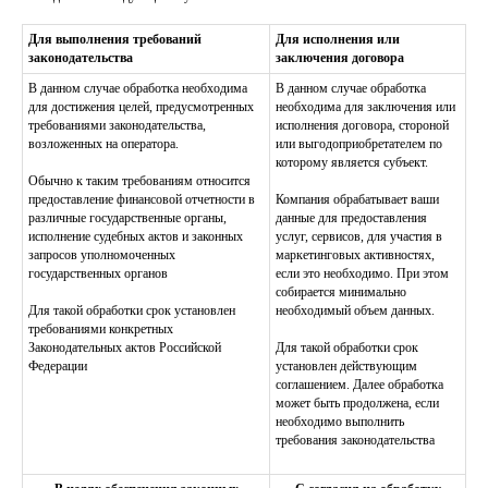
Для выполнения требований
Для исполнения или
законодательства
заключения договора
В данном случае обработка необходима
В данном случае обработка
для достижения целей, предусмотренных
необходима для заключения или
требованиями законодательства,
исполнения договора, стороной
возложенных на оператора.
или выгодоприобретателем по
которому является субъект.
Обычно к таким требованиям относится
предоставление финансовой отчетности в
Компания обрабатывает ваши
различные государственные органы,
данные для предоставления
исполнение судебных актов и законных
услуг, сервисов, для участия в
запросов уполномоченных
маркетинговых активностях,
государственных органов
если это необходимо. При этом
собирается минимально
Для такой обработки срок установлен
необходимый объем данных.
требованиями конкретных
Законодательных актов Российской
Для такой обработки срок
Федерации
установлен действующим
соглашением. Далее обработка
может быть продолжена, если
необходимо выполнить
требования законодательства