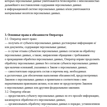
которых персональные данные уничтожаются безвозвратно с невозможностью
дальнейшего восстановления содержания персональных данных
в информационной системе персональных данных и/или уничтожаются
материальные носители персональных данных.
3. Основные права и обязанности Оператора
3.1. Оператор имеет право:
— получать от субъекта персональных данных достоверные информацию и/
или документы, содержащие персональные данные;
— в случае отзыва субъектом персональных данных согласия на обработку
персональных данных, а также, направления обращения с требованием
о прекращении обработки персональных данных, Оператор вправе продолжить
обработку персональных данных без согласия субъекта персональных данных
при наличии оснований, указанных в Законе о персональных данных;
— самостоятельно определять состав и перечень мер, необходимых
и достаточных для обеспечения выполнения обязанностей, предусмотренных
Законом о персональных данных и принятыми в соответствии с ним
нормативными правовыми актами, если иное не предусмотрено Законом
о персональных данных или другими федеральными законами.
3.2. Оператор обязан:
— предоставлять субъекту персональных данных по его просьбе информацию,
касающуюся обработки его персональных данных;
— организовывать обработку персональных данных в порядке, установленном