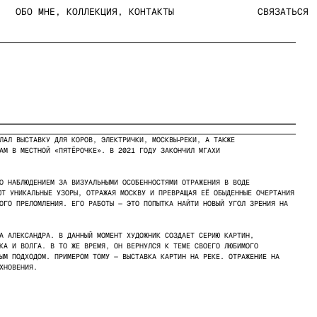
ОЛЛЕКЦИЯ
,
КОНТАКТЫ
СВЯЗАТЬСЯ
МЕНЮ
ЛАЛ ВЫСТАВКУ ДЛЯ КОРОВ, ЭЛЕКТРИЧКИ, МОСКВЫ‑РЕКИ, А ТАКЖЕ
АМ В МЕСТНОЙ «ПЯТЁРОЧКЕ». В 2021 ГОДУ ЗАКОНЧИЛ МГАХИ
О НАБЛЮДЕНИЕМ ЗА ВИЗУАЛЬНЫМИ ОСОБЕННОСТЯМИ ОТРАЖЕНИЯ В ВОДЕ
ЮТ УНИКАЛЬНЫЕ УЗОРЫ, ОТРАЖАЯ МОСКВУ И ПРЕВРАЩАЯ ЕЁ ОБЫДЕННЫЕ ОЧЕРТАНИЯ
ОГО ПРЕЛОМЛЕНИЯ. ЕГО РАБОТЫ — ЭТО ПОПЫТКА НАЙТИ НОВЫЙ УГОЛ ЗРЕНИЯ НА
А АЛЕКСАНДРА. В ДАННЫЙ МОМЕНТ ХУДОЖНИК СОЗДАЕТ СЕРИЮ КАРТИН,
КА И ВОЛГА. В ТО ЖЕ ВРЕМЯ, ОН ВЕРНУЛСЯ К ТЕМЕ СВОЕГО ЛЮБИМОГО
ЫМ ПОДХОДОМ. ПРИМЕРОМ ТОМУ — ВЫСТАВКА КАРТИН НА РЕКЕ. ОТРАЖЕНИЕ НА
ХНОВЕНИЯ.