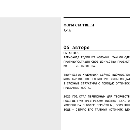
ОБО МНЕ
,
К
ФОРМУЛА ТВЕРИ
SKU:
Об авторе
ОБ АВТОРЕ
АЛЕКСАНДР РОДОМ ИЗ КОЛОМНЫ. ТАМ ОН СДЕ
ПРОТИВОПОСТАВИЛ СВОЁ ИСКУССТВО ПРОДУКТ
ИМ. В. И. СУРИКОВА.
ТВОРЧЕСТВО ХУДОЖНИКА СЕЙЧАС ВДОХНОВЛЕН
МОСКВЫ‑РЕКИ. ПО ЕГО МНЕНИЮ ВОЛНЫ СОЗДА
В СЛОЖНЫЕ СТРУКТУРЫ С ПОМОЩЬЮ ОПТИЧЕСК
ПРИВЫЧНЫЕ МЕСТА.
2025 ГОД СТАЛ ПЕРЕЛОМНЫМ ДЛЯ ТВОРЧЕСТВ
ПОСВЯЩЕННУЮ ТРЕМ РЕКАМ: МОСКВА-РЕКА, О
ХЭППЕНИНГА С БОЛЕЕ СЕРЬЁЗНЫМ, ОСОЗНАНН
ВОДЕ — СЕЙЧАС ЕГО ГЛАВНЫЙ ИСТОЧНИК ВДО